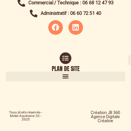
Commercial / Technique : 06 68 12 47 93
Administratif : 06 60 72 51 40
PLAN DE SITE
TERRASSES, ACCESSOIRES ET CLIMATISATION
Tous droits réservés -
Création JB 360
Mobil Aquitaine 33 -
Agence Digitale
2025
Créative