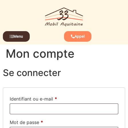
Menu
Appel
Mon compte
Se connecter
Identifiant ou e-mail
*
Mot de passe
*